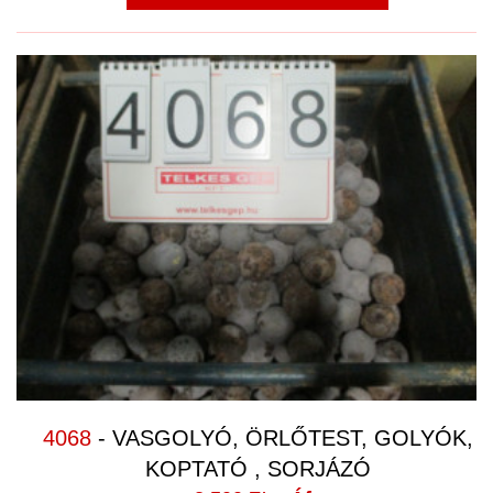
4068
- VASGOLYÓ, ÖRLŐTEST, GOLYÓK,
KOPTATÓ , SORJÁZÓ