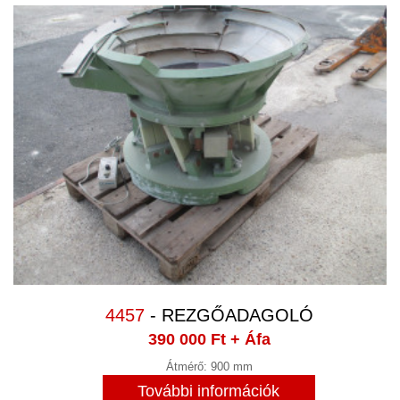
4457
- REZGŐADAGOLÓ
390 000 Ft
+ Áfa
Átmérő: 900 mm
További információk