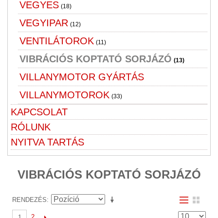
VEGYES
(18)
VEGYIPAR
(12)
VENTILÁTOROK
(11)
VIBRÁCIÓS KOPTATÓ SORJÁZÓ
(13)
VILLANYMOTOR GYÁRTÁS
VILLANYMOTOROK
(33)
KAPCSOLAT
RÓLUNK
NYITVA TARTÁS
VIBRÁCIÓS KOPTATÓ SORJÁZÓ
RENDEZÉS
2
1