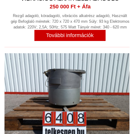
250 000 Ft
+ Áfa
Rezgő adagoló, köradagoló, vibrációs alkatrész adagoló, Használt
gép Befoglaló méretek: 720 x 720 x 470 mm Súly: 93 kg Elektromos
adatok: 220V; 2,5A; 50Hz; 575 Watt Tányér méret: 340 - 620 mm
További információk