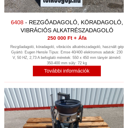
6408
- REZGŐADAGOLÓ, KÖRADAGOLÓ,
VIBRÁCIÓS ALKATRÉSZADAGOLÓ
250 000 Ft
+ Áfa
Rezgőadagoló, köradagoló, vibrációs alkatrészadagoló, használt gép
Gyártó: Eugen Hensle Típus: Emse 40/400 elektromos adatok: 230
V, 50 HZ, 2,73 A befoglaló méretek: 550 x 450 mm tányér átmérő:
350-400 mm súly: 72 kg
További információk