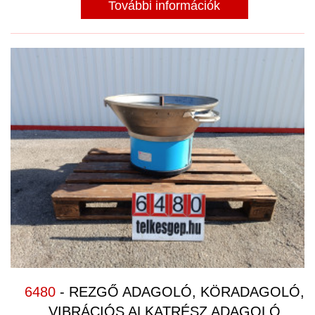
További információk
6480
- REZGŐ ADAGOLÓ, KÖRADAGOLÓ,
VIBRÁCIÓS ALKATRÉSZ ADAGOLÓ