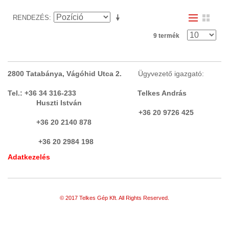
RENDEZÉS
9 termék
2800 Tatabánya, Vágóhid Utca 2.
Ügyvezető igazgató:
Tel.: +36 34 316-233 Telkes András
Huszti István
+36 20 9726 425
+36 20 2140 878
+36 20 2984 198
Adatkezelés
© 2017 Telkes Gép Kft. All Rights Reserved.