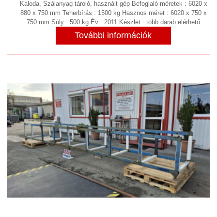
Kaloda, Szálanyag tároló, használt gép Befoglaló méretek : 6020 x
880 x 750 mm Teherbírás : 1500 kg Hasznos méret : 6020 x 750 x
750 mm Súly : 500 kg Év : 2011 Készlet : több darab elérhető
További információk