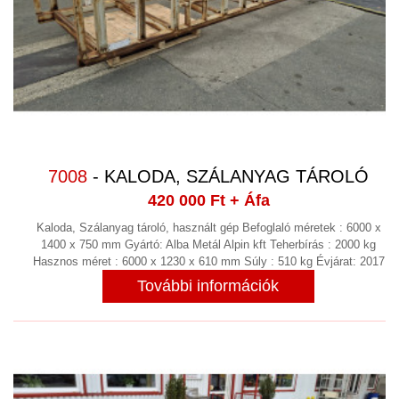
7008
- KALODA, SZÁLANYAG TÁROLÓ
420 000 Ft
+ Áfa
Kaloda, Szálanyag tároló, használt gép Befoglaló méretek : 6000 x
1400 x 750 mm Gyártó: Alba Metál Alpin kft Teherbírás : 2000 kg
Hasznos méret : 6000 x 1230 x 610 mm Súly : 510 kg Évjárat: 2017
További információk