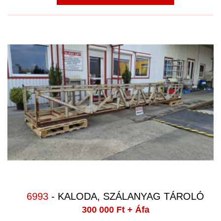
6993
- KALODA, SZÁLANYAG TÁROLÓ
300 000 Ft
+ Áfa