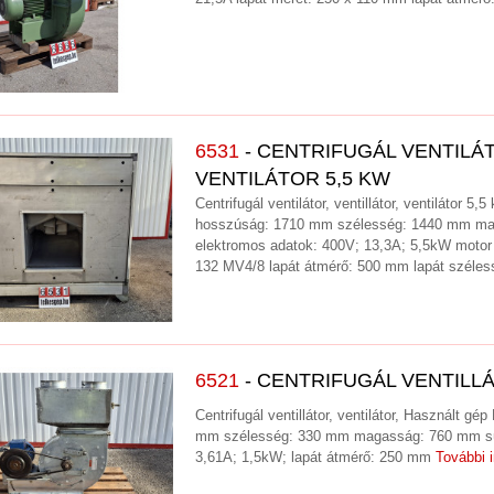
6531
- CENTRIFUGÁL VENTILÁT
VENTILÁTOR 5,5 KW
Centrifugál ventilátor, ventillátor, ventilátor 
hosszúság: 1710 mm szélesség: 1440 mm ma
elektromos adatok: 400V; 13,3A; 5,5kW moto
132 MV4/8 lapát átmérő: 500 mm lapát széle
6521
- CENTRIFUGÁL VENTILL
Centrifugál ventillátor, ventilátor, Használt g
mm szélesség: 330 mm magasság: 760 mm súl
3,61A; 1,5kW; lapát átmérő: 250 mm
További 