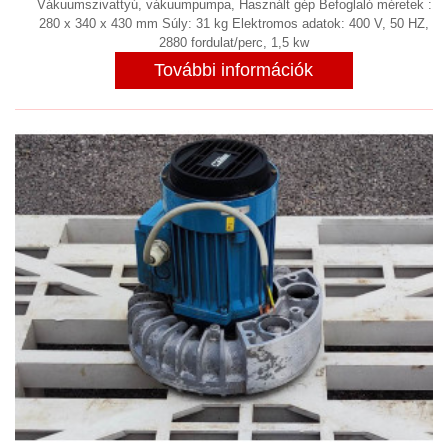
Vákuumszivattyú, vákuumpumpa, Használt gép Befoglaló méretek :
280 x 340 x 430 mm Súly: 31 kg Elektromos adatok: 400 V, 50 HZ,
2880 fordulat/perc, 1,5 kw
További információk