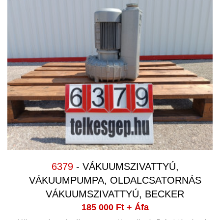
6379
- VÁKUUMSZIVATTYÚ,
VÁKUUMPUMPA, OLDALCSATORNÁS
VÁKUUMSZIVATTYÚ, BECKER
185 000 Ft
+ Áfa