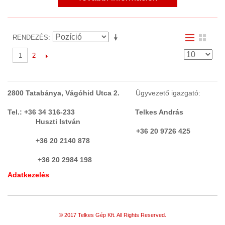
RENDEZÉS
2
1
2800 Tatabánya, Vágóhid Utca 2.
Ügyvezető igazgató:
Tel.: +36 34 316-233 Telkes András
Huszti István
+36 20 9726 425
+36 20 2140 878
+36 20 2984 198
Adatkezelés
© 2017 Telkes Gép Kft. All Rights Reserved.