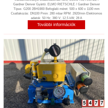
Gardner Denver Gyártó: ELMO RIETSCHLE / Gardner Denver
Típus: G200 2BH1900 Befoglaló méret: 500 x 600 x 1100 mm
Csatlakozás: DN100 Pmin: 280 mbar RPM: 2920/min Elektromos
adatok: 50 Hz; 380 V; 12,5 kW; 28 A
További információk