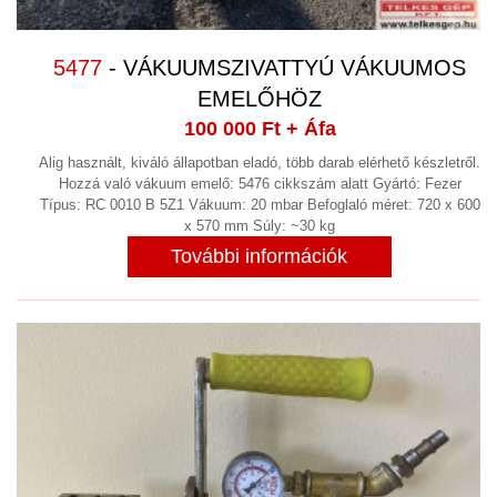
5477
- VÁKUUMSZIVATTYÚ VÁKUUMOS
EMELŐHÖZ
100 000 Ft
+ Áfa
Alig használt, kiváló állapotban eladó, több darab elérhető készletről.
Hozzá való vákuum emelő: 5476 cikkszám alatt Gyártó: Fezer
Típus: RC 0010 B 5Z1 Vákuum: 20 mbar Befoglaló méret: 720 x 600
x 570 mm Súly: ~30 kg
További információk