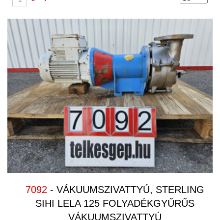
7092
- VÁKUUMSZIVATTYÚ, STERLING
SIHI LELA 125 FOLYADÉKGYŰRŰS
VÁKUUMSZIVATTYÚ