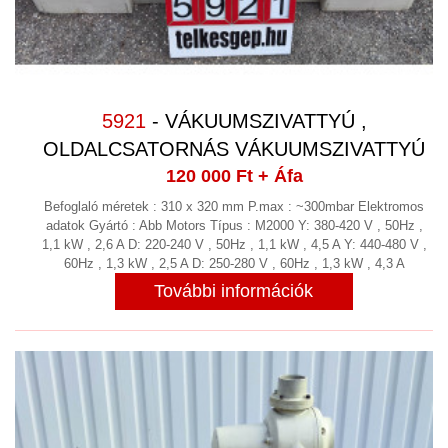
5921
- VÁKUUMSZIVATTYÚ ,
OLDALCSATORNÁS VÁKUUMSZIVATTYÚ
120 000 Ft
+ Áfa
Befoglaló méretek : 310 x 320 mm P.max : ~300mbar Elektromos
adatok Gyártó : Abb Motors Típus : M2000 Y: 380-420 V , 50Hz ,
1,1 kW , 2,6 A D: 220-240 V , 50Hz , 1,1 kW , 4,5 A Y: 440-480 V ,
60Hz , 1,3 kW , 2,5 A D: 250-280 V , 60Hz , 1,3 kW , 4,3 A
További információk