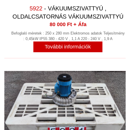
5922
- VÁKUUMSZIVATTYÚ ,
OLDALCSATORNÁS VÁKUUMSZIVATTYÚ
80 000 Ft
+ Áfa
Befoglaló méretek : 250 x 280 mm Elektromos adatok Teljesítmény
: 0,45kW IP55 380 - 420 V , 1,1 A 220 - 240 V , 1,9 A
További információk