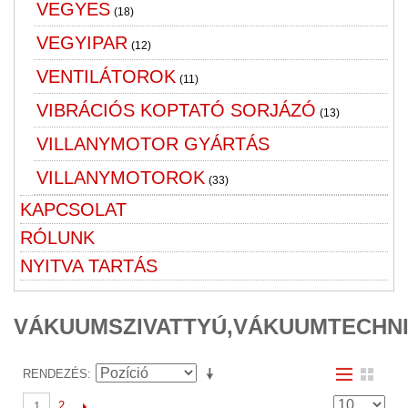
VEGYES
(18)
VEGYIPAR
(12)
VENTILÁTOROK
(11)
VIBRÁCIÓS KOPTATÓ SORJÁZÓ
(13)
VILLANYMOTOR GYÁRTÁS
VILLANYMOTOROK
(33)
KAPCSOLAT
RÓLUNK
NYITVA TARTÁS
VÁKUUMSZIVATTYÚ,VÁKUUMTECHN
RENDEZÉS
2
1