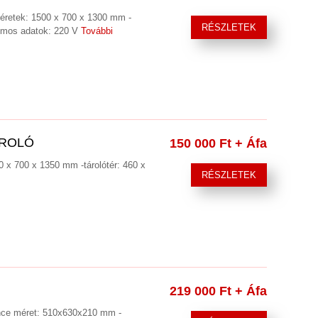
 méretek: 1500 x 700 x 1300 mm -
RÉSZLETEK
omos adatok: 220 V
További
ÁROLÓ
150 000 Ft
+ Áfa
00 x 700 x 1350 mm -tárolótér: 460 x
RÉSZLETEK
219 000 Ft
+ Áfa
nce méret: 510x630x210 mm -