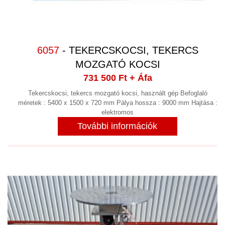
6057
- TEKERCSKOCSI, TEKERCS
MOZGATÓ KOCSI
731 500 Ft
+ Áfa
Tekercskocsi, tekercs mozgató kocsi, használt gép Befoglaló
méretek : 5400 x 1500 x 720 mm Pálya hossza : 9000 mm Hajtása :
elektromos
További információk