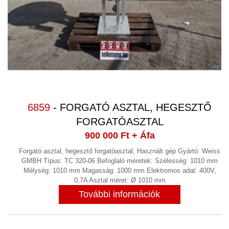
6859
- FORGATÓ ASZTAL, HEGESZTŐ
FORGATÓASZTAL
900 000 Ft
+ Áfa
Forgató asztal, hegesztő forgatóasztal, Használt gép Gyártó: Weiss
GMBH Típus: TC 320-06 Befoglaló méretek: Szélesség: 1010 mm
Mélység: 1010 mm Magasság: 1000 mm Elektromos adat: 400V,
0,7A Asztal méret: Ø 1010 mm
További információk