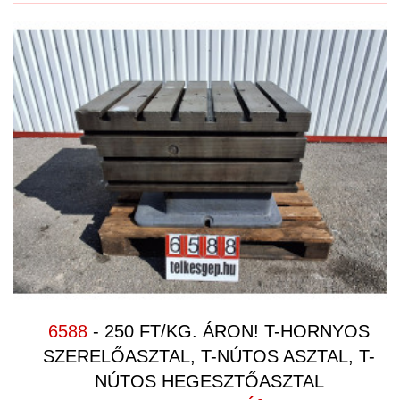
6588
- 250 FT/KG. ÁRON! T-HORNYOS
SZERELŐASZTAL, T-NÚTOS ASZTAL, T-
NÚTOS HEGESZTŐASZTAL