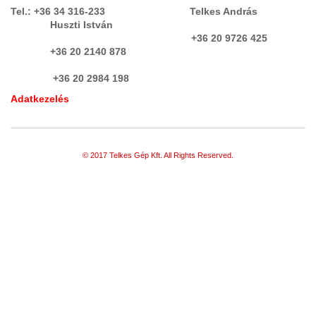
Tel.: +36 34 316-233 Telkes András
Huszti István
+36 20 9726 425
+36 20 2140 878
+36 20 2984 198
Adatkezelés
© 2017 Telkes Gép Kft. All Rights Reserved.