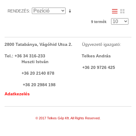
RENDEZÉS
9 termék
2800 Tatabánya, Vágóhid Utca 2.
Ügyvezető igazgató:
Tel.: +36 34 316-233 Telkes András
Huszti István
+36 20 9726 425
+36 20 2140 878
+36 20 2984 198
Adatkezelés
© 2017 Telkes Gép Kft. All Rights Reserved.