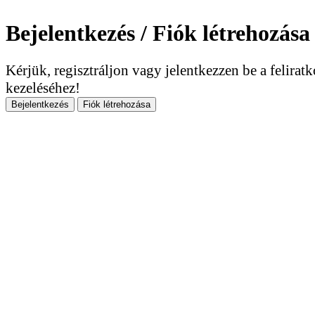
Bejelentkezés / Fiók létrehozása
Kérjük, regisztráljon vagy jelentkezzen be a felirat
kezeléséhez!
Bejelentkezés
Fiók létrehozása