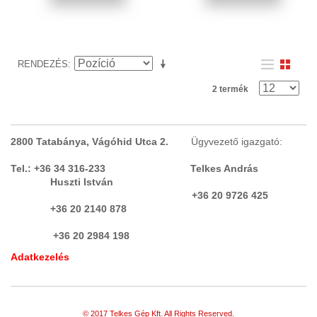
RENDEZÉS
2 termék
2800 Tatabánya, Vágóhid Utca 2.
Ügyvezető igazgató:
Tel.: +36 34 316-233 Telkes András
Huszti István
+36 20 9726 425
+36 20 2140 878
+36 20 2984 198
Adatkezelés
© 2017 Telkes Gép Kft. All Rights Reserved.