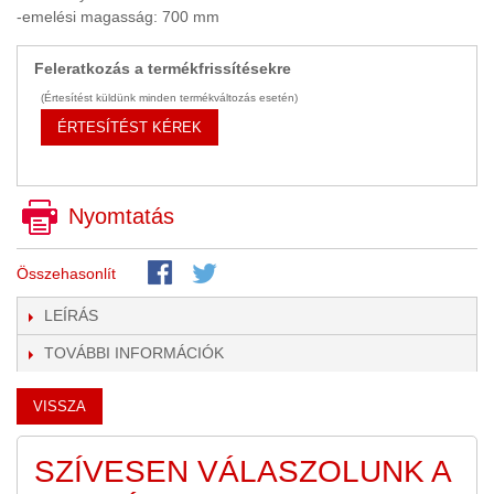
GYÓGYSZERIPAR
-emelési magasság: 700 mm
(4)
GYORSKAPU
Feleratkozás a termékfrissítésekre
HAJTÓMŰVEK
(9)
(Értesítést küldünk minden termékváltozás esetén)
ÉRTESÍTÉST KÉREK
HIDRAULIKA
(33)
HIDROCIKLON
Nyomtatás
HOMOGENIZÁTOR
HŰTÉS, FOLYADÉKHŰTŐK
(26)
Összehasonlít
HŰTVESZÁRÍTÓ
(6)
LEÍRÁS
HULLADÉKKEZELÉS
(2)
TOVÁBBI INFORMÁCIÓK
KÁBEL
VISSZA
KÁBEL BLANKOLÓ GÉP
(1)
KAPCSOLÓSZEKRÉNY
SZÍVESEN VÁLASZOLUNK A
(1)