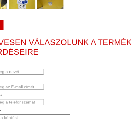
ÍVESEN VÁLASZOLUNK A TERMÉ
RDÉSEIRE
*
*