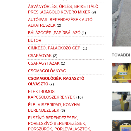
ÁSVÁNYŐRLÉS, ŐRLÉS, BRIKETTÁLÓ
PRÉS ,ADAGOLÓ KEVERŐ MIXER
(9)
AUTÓIPARI BERENDEZÉSEK AUTÓ
ALKATRÉSZEK
(2)
BÁLÁZÓGÉP ,PAPÍRBÁLÁZÓ
(1)
BÚTOR
CIMKÉZŐ, PALACKOZÓ GÉP
(1)
TOVÁBBI
CSAPÁGYAK
(2)
CSAPÁGYHÁZAK
(1)
CSOMAGOLÓANYAG
CSOMAGOLÓGÉP. RAGASZTÓ
OLVASZTÓ
(7)
ELEKTROMOS
KAPCSOLÓSZEKRÉNYEK
(16)
ÉLELMISZERIPAR, KONYHAI
BERENDEZÉSEK
(6)
ELSZÍVÓ BERENDEZÉSEK,
PORELSZÍVÓ BERENDEZÉSEK,
PORSZŰRŐK, PORLEVÁLASZTÓK,