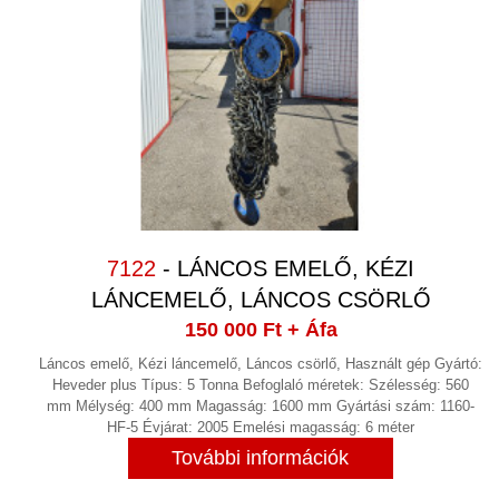
7122
- LÁNCOS EMELŐ, KÉZI
LÁNCEMELŐ, LÁNCOS CSÖRLŐ
150 000 Ft
+ Áfa
Láncos emelő, Kézi láncemelő, Láncos csörlő, Használt gép Gyártó:
Heveder plus Típus: 5 Tonna Befoglaló méretek: Szélesség: 560
mm Mélység: 400 mm Magasság: 1600 mm Gyártási szám: 1160-
HF-5 Évjárat: 2005 Emelési magasság: 6 méter
További információk