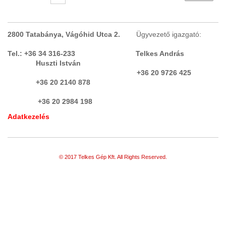
2800 Tatabánya, Vágóhid Utca 2.
Ügyvezető igazgató:
Tel.: +36 34 316-233 Telkes András
Huszti István
+36 20 9726 425
+36 20 2140 878
+36 20 2984 198
Adatkezelés
© 2017 Telkes Gép Kft. All Rights Reserved.