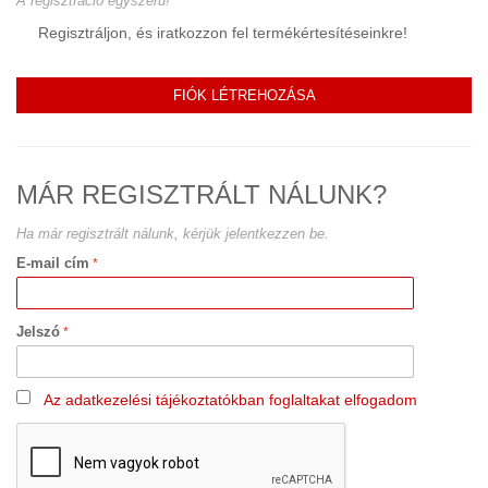
A regisztráció egyszerű!
Regisztráljon, és iratkozzon fel termékértesítéseinkre!
FIÓK LÉTREHOZÁSA
MÁR REGISZTRÁLT NÁLUNK?
Ha már regisztrált nálunk, kérjük jelentkezzen be.
E-mail cím
Jelszó
Az adatkezelési tájékoztatókban foglaltakat elfogadom