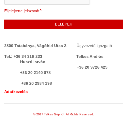
Eljelejtette jelszavát?
BELÉPEK
2800 Tatabánya, Vágóhid Utca 2.
Ügyvezető igazgató:
Tel.: +36 34 316-233 Telkes András
Huszti István
+36 20 9726 425
+36 20 2140 878
+36 20 2984 198
Adatkezelés
© 2017 Telkes Gép Kft. All Rights Reserved.