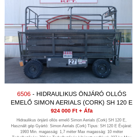
6506
- HIDRAULIKUS ÖNJÁRÓ OLLÓS
EMELŐ SIMON AERIALS (CORK) SH 120 E
924 000 Ft
+ Áfa
Hidraulikus önjáró ollós emelő Simon Aerials (Cork) SH 120 E,
Használt gép Gyártó: Simon Aerials (Cork) Típus: SH 120 E Évjárat:
1993 Min. magasság: 1,7 méter Max magasság: 10 méter