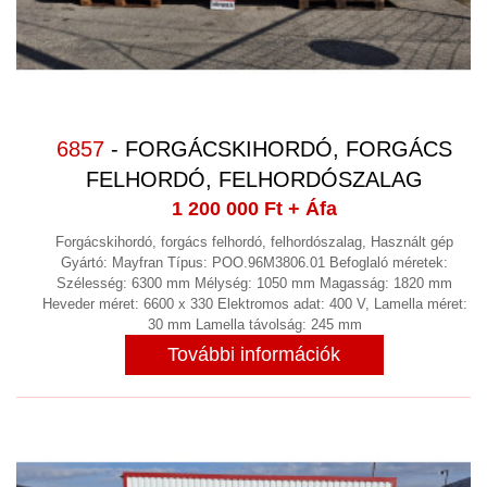
6857
- FORGÁCSKIHORDÓ, FORGÁCS
FELHORDÓ, FELHORDÓSZALAG
1 200 000 Ft
+ Áfa
Forgácskihordó, forgács felhordó, felhordószalag, Használt gép
Gyártó: Mayfran Típus: POO.96M3806.01 Befoglaló méretek:
Szélesség: 6300 mm Mélység: 1050 mm Magasság: 1820 mm
Heveder méret: 6600 x 330 Elektromos adat: 400 V, Lamella méret:
30 mm Lamella távolság: 245 mm
További információk