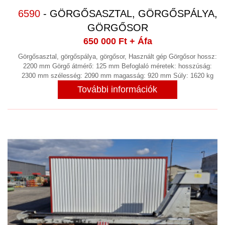
6590
- GÖRGŐSASZTAL, GÖRGŐSPÁLYA,
GÖRGŐSOR
650 000 Ft
+ Áfa
Görgősasztal, görgőspálya, görgősor, Használt gép Görgősor hossz:
2200 mm Görgő átmérő: 125 mm Befoglaló méretek: hosszúság:
2300 mm szélesség: 2090 mm magasság: 920 mm Súly: 1620 kg
További információk