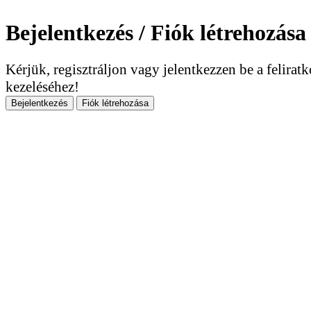
Bejelentkezés / Fiók létrehozása
Kérjük, regisztráljon vagy jelentkezzen be a felirat
kezeléséhez!
Bejelentkezés
Fiók létrehozása