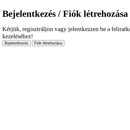
Bejelentkezés / Fiók létrehozása
Kérjük, regisztráljon vagy jelentkezzen be a felirat
kezeléséhez!
Bejelentkezés
Fiók létrehozása