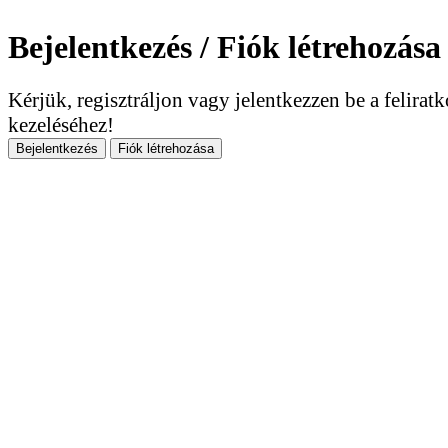
Bejelentkezés / Fiók létrehozása
Kérjük, regisztráljon vagy jelentkezzen be a felirat
kezeléséhez!
Bejelentkezés
Fiók létrehozása